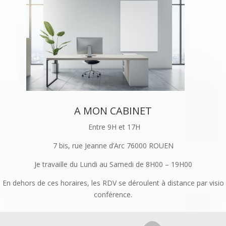
Au sein des entreprises qui me sollicitent
Sur l’ensemble du territoire national
(ETUDE SUR DEVIS)
A MON CABINET
Entre 9H et 17H
7 bis, rue Jeanne d’Arc 76000 ROUEN
Je travaille du Lundi au Samedi de 8H00 – 19H00
En dehors de ces horaires, les RDV se déroulent à distance par visio
conférence.