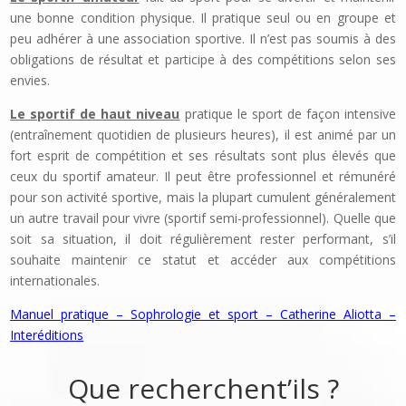
une bonne condition physique. Il pratique seul ou en groupe et
peu adhérer à une association sportive. Il n’est pas soumis à des
obligations de résultat et participe à des compétitions selon ses
envies.
Le sportif de haut niveau
pratique le sport de façon inten­sive
(entraînement quotidien de plusieurs heures), il est animé par un
fort esprit de compétition et ses résultats sont plus éle­vés que
ceux du sportif amateur. Il peut être professionnel et rémunéré
pour son activité sportive, mais la plupart cumulent généralement
un autre travail pour vivre (sportif semi-profes­sionnel). Quelle que
soit sa situation, il doit régulièrement rester performant, s’il
souhaite maintenir ce statut et accéder aux com­pétitions
internationales.
Manuel pratique – Sophrologie et sport – Catherine Aliotta –
Interéditions
Que recherchent’ils ?