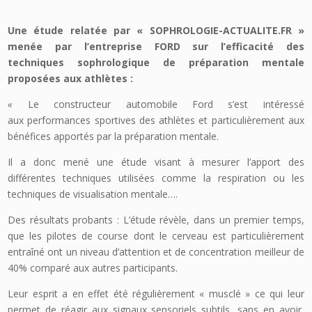
Une étude relatée par « SOPHROLOGIE-ACTUALITE.FR »
menée par l’entreprise FORD sur l’efficacité des
techniques sophrologique de préparation mentale
proposées aux athlètes
:
«
Le constructeur automobile Ford s’est intéressé
aux performances sportives des athlètes et particulièrement aux
bénéfices apportés par la préparation mentale.
Il a donc mené une étude visant à mesurer l’apport des
différentes techniques utilisées comme la respiration ou les
techniques de visualisation mentale….
Des résultats probants : L’étude révèle, dans un premier temps,
que les pilotes de course dont le cerveau est particulièrement
entraîné ont un niveau d’attention et de concentration meilleur de
40% comparé aux autres participants.
Leur esprit a en effet été régulièrement « musclé » ce qui leur
permet de réagir aux signaux sensoriels subtils, sans en avoir