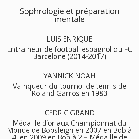
Sophrologie et préparation
mentale
LUIS ENRIQUE
Entraineur de football espagnol du FC
Barcelone (2014-2017)
YANNICK NOAH
Vainqueur du tournoi de tennis de
Roland Garros en 1983
CEDRIC GRAND
Médaille d’or aux Championnat du
Monde de Bobsleigh en 2007 en Bob à
4, en 2009 en Bob à 2 – Médaille de