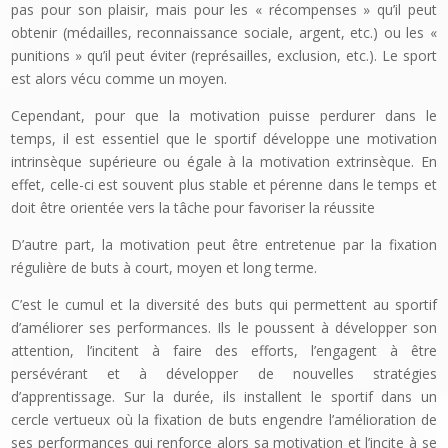
pas pour son plaisir, mais pour les « récompenses » qu’il peut
obtenir (médailles, reconnaissance sociale, argent, etc.) ou les «
punitions » qu’il peut éviter (représailles, exclusion, etc.). Le sport
est alors vécu comme un moyen.
Cependant, pour que la motivation puisse perdurer dans le
temps, il est essentiel que le sportif développe une motivation
intrinsèque supé­rieure ou égale à la motivation extrinsèque. En
effet, celle-ci est souvent plus stable et pérenne dans le temps et
doit être orientée vers la tâche pour favoriser la réussite
D’autre part, la motivation peut être entretenue par la fixation
régulière de buts à court, moyen et long terme.
C’est le cumul et la diversité des buts qui permettent au sportif
d’améliorer ses performances. Ils le poussent à développer son
atten­tion, l’incitent à faire des efforts, l’engagent à être
persévérant et à développer de nouvelles stratégies
d’apprentissage. Sur la durée, ils installent le sportif dans un
cercle vertueux où la fixation de buts engendre l’amélioration de
ses performances qui renforce alors sa motivation et l’incite à se