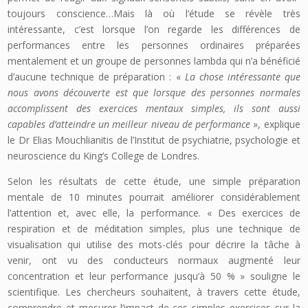
toujours conscience…Mais là où l’étude se révèle très
intéressante, c’est lorsque l’on regarde les différences de
performances entre les personnes ordinaires préparées
mentalement et un groupe de personnes lambda qui n’a bénéficié
d’aucune technique de préparation : «
La chose intéressante que
nous avons découverte est que lorsque des personnes normales
accomplissent des exercices mentaux simples, ils sont aussi
capables d’atteindre un meilleur niveau de performance
», explique
le Dr Elias Mouchlianitis de l’Institut de psychiatrie, psychologie et
neuroscience du King’s College de Londres.
Selon les résultats de cette étude, une simple préparation
mentale de 10 minutes pourrait améliorer considérablement
l’attention et, avec elle, la performance. « Des exercices de
respiration et de méditation simples, plus une technique de
visualisation qui utilise des mots-clés pour décrire la tâche à
venir, ont vu des conducteurs normaux augmenté leur
concentration et leur performance jusqu’à 50 % » souligne le
scientifique. Les chercheurs souhaitent, à travers cette étude,
comprendre et mesurer l’impact de ces simples exercices sur la