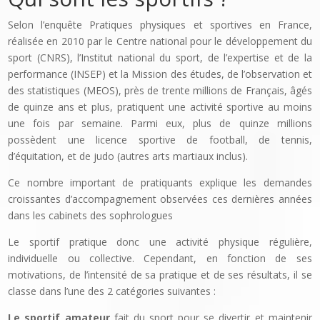
Selon l’enquête Pratiques physiques et sportives en France,
réalisée en 2010 par le Centre national pour le développement du
sport (CNRS), l’Ins­titut national du sport, de l’expertise et de la
performance (INSEP) et la Mission des études, de l’observation et
des statistiques (MEOS), près de trente millions de Français, âgés
de quinze ans et plus, pratiquent une activité sportive au moins
une fois par semaine. Parmi eux, plus de quinze millions
possèdent une licence sportive de football, de tennis,
d’équitation, et de judo (autres arts martiaux inclus).
Ce nombre important de pratiquants explique les demandes
croissantes d’accompagnement observées ces dernières années
dans les cabinets des sophrologues
Le sportif pratique donc une activité phy­sique régulière,
individuelle ou collective. Cependant, en fonction de ses
motivations, de l’intensité de sa pratique et de ses résultats, il se
classe dans l’une des 2 catégories suivantes :
Le sportif amateur
fait du sport pour se divertir et maintenir