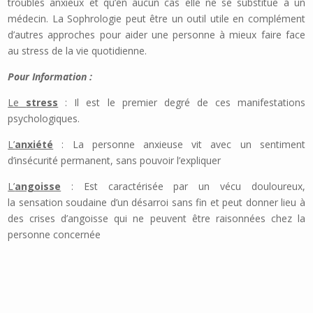
troubles anxieux et qu’en aucun cas elle ne se substitue à un
médecin. La Sophrologie peut être un outil utile en complément
d’autres approches pour aider une personne à mieux faire face
au stress de la vie quotidienne.
Pour Information :
Le
stress
: Il est le premier degré de ces manifestations
psychologiques.
L’
anxiété
: La personne anxieuse vit avec un sentiment
d’insécurité permanent, sans pouvoir l’expliquer
L’
angoisse
: Est caractérisée par un vécu douloureux,
la sensation soudaine d’un désarroi sans fin et peut donner lieu à
des crises d’angoisse qui ne peuvent être raisonnées chez la
personne concernée