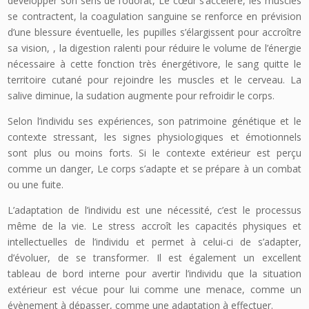
développer son sens de l’odorat, Le cœur s’accélère, les muscles
se contractent, la coagulation sanguine se renforce en prévision
d’une blessure éventuelle, les pupilles s’élargissent pour accroître
sa vision, , la digestion ralenti pour réduire le volume de l’énergie
nécessaire à cette fonction très énergétivore, le sang quitte le
territoire cutané pour rejoindre les muscles et le cerveau. La
salive diminue, la sudation augmente pour refroidir le corps.
Selon l’individu ses expériences, son patrimoine génétique et le
contexte stressant, les signes physiologiques et émotionnels
sont plus ou moins forts. Si le contexte extérieur est perçu
comme un danger, Le corps s’adapte et se prépare à un combat
ou une fuite.
L’adaptation de l’individu est une nécessité, c’est le processus
même de la vie. Le stress accroît les capacités physiques et
intellectuelles de l’individu et permet à celui-ci de s’adapter,
d’évoluer, de se transformer. Il est également un excellent
tableau de bord interne pour avertir l’individu que la situation
extérieur est vécue pour lui comme une menace, comme un
évènement à dépasser, comme une adaptation à effectuer.