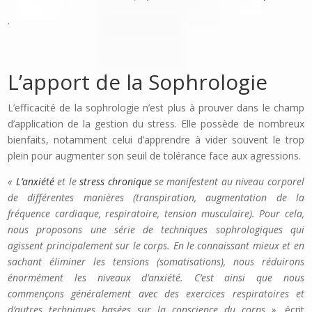
.
L’apport de la Sophrologie
L’efficacité de la sophrologie n’est plus à prouver dans le champ
d’application de la gestion du stress. Elle possède de nombreux
bienfaits, notamment celui d’apprendre à vider souvent le trop
plein pour augmenter son seuil de tolérance face aux agressions.
«
L’
anxiété
et le
stress chronique
se manifestent au niveau corporel
de différentes manières (transpiration, augmentation de la
fréquence cardiaque, respiratoire, tension musculaire). Pour cela,
nous proposons
une série de techniques sophrologiques qui
agissent principalement sur le corps
.
En le connaissant mieux et en
sachant éliminer les tensions (somatisations), nous réduirons
énormément les niveaux d’anxiété. C’est ainsi que nous
commençons généralement avec des exercices respiratoires et
d’autres techniques basées sur la conscience du corps »,
écrit