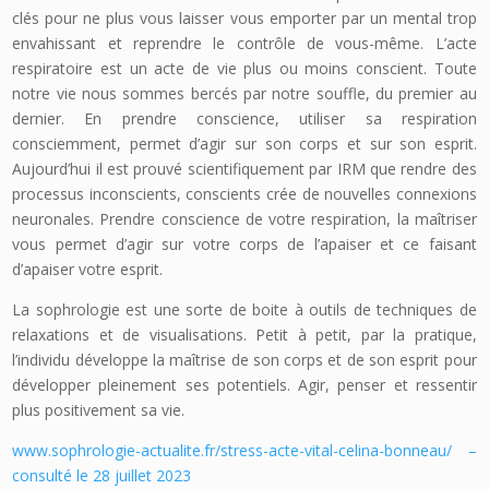
clés pour ne plus vous laisser vous emporter par un mental trop
envahissant et reprendre le contrôle de vous-même. L’acte
respiratoire est un acte de vie plus ou moins conscient. Toute
notre vie nous sommes bercés par notre souffle, du premier au
dernier. En prendre conscience, utiliser sa respiration
consciemment, permet d’agir sur son corps et sur son esprit.
Aujourd’hui il est prouvé scientifiquement par IRM que rendre des
processus inconscients, conscients crée de nouvelles connexions
neuronales. Prendre conscience de votre respiration, la maîtriser
vous permet d’agir sur votre corps de l’apaiser et ce faisant
d’apaiser votre esprit.
La sophrologie est une sorte de boite à outils de techniques de
relaxations et de visualisations. Petit à petit, par la pratique,
l’individu développe la maîtrise de son corps et de son esprit pour
développer pleinement ses potentiels. Agir, penser et ressentir
plus positivement sa vie.
www.sophrologie-actualite.fr/stress-acte-vital-celina-bonneau/ –
consulté le 28 juillet 2023