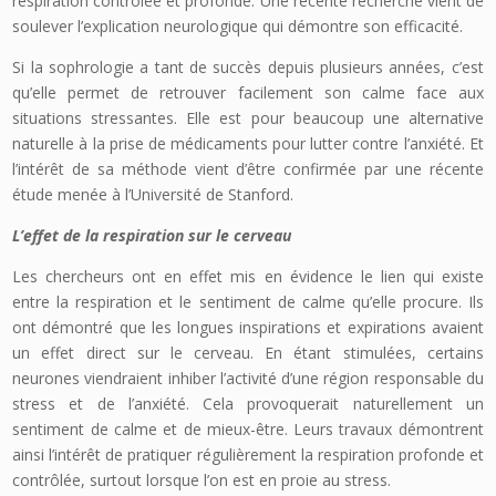
respiration contrôlée et profonde. Une récente recherche vient de
soulever l’explication neurologique qui démontre son efficacité.
Si la sophrologie a tant de succès depuis plusieurs années, c’est
qu’elle permet de retrouver facilement son calme face aux
situations stressantes. Elle est pour beaucoup une alternative
naturelle à la prise de médicaments pour lutter contre l’anxiété. Et
l’intérêt de sa méthode vient d’être confirmée par une récente
étude menée à l’Université de Stanford.
L’effet de la respiration sur le cerveau
Les chercheurs ont en effet mis en évidence le lien qui existe
entre la respiration et le sentiment de calme qu’elle procure. Ils
ont démontré que les longues inspirations et expirations avaient
un effet direct sur le cerveau. En étant stimulées, certains
neurones viendraient inhiber l’activité d’une région responsable du
stress et de l’anxiété. Cela provoquerait naturellement un
sentiment de calme et de mieux-être. Leurs travaux démontrent
ainsi l’intérêt de pratiquer régulièrement la respiration profonde et
contrôlée, surtout lorsque l’on est en proie au stress.