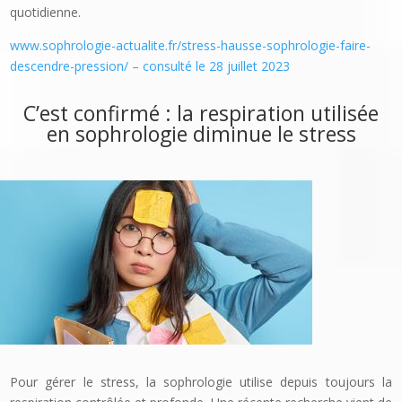
quotidienne.
www.sophrologie-actualite.fr/stress-hausse-sophrologie-faire-
descendre-pression/ – consulté le 28 juillet 2023
C’est confirmé : la respiration utilisée
en sophrologie diminue le stress
Pour gérer le stress, la sophrologie utilise depuis toujours la