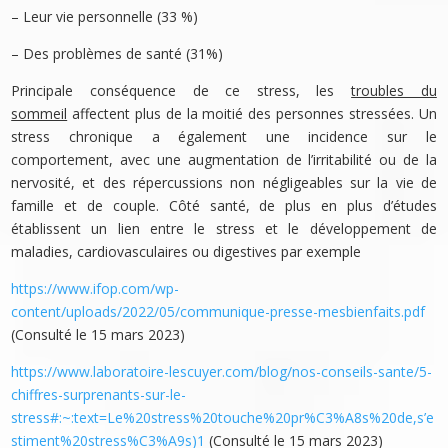
– Leur vie personnelle (33 %)
– Des problèmes de santé (31%)
Principale conséquence de ce stress, les
troubles du
sommeil
affectent plus de la moitié des personnes stressées. Un
stress chronique a également une incidence sur le
comportement, avec une augmentation de l’irritabilité ou de la
nervosité, et des répercussions non négligeables sur la vie de
famille et de couple. Côté santé, de plus en plus d’études
établissent un lien entre le stress et le développement de
maladies, cardiovasculaires ou digestives par exemple
https://www.ifop.com/wp-
content/uploads/2022/05/communique-presse-mesbienfaits.pdf
(Consulté le 15 mars 2023)
https://www.laboratoire-lescuyer.com/blog/nos-conseils-sante/5-
chiffres-surprenants-sur-le-
stress#:~:text=Le%20stress%20touche%20pr%C3%A8s%20de,s’e
stiment%20stress%C3%A9s)1
(Consulté le 15 mars 2023)