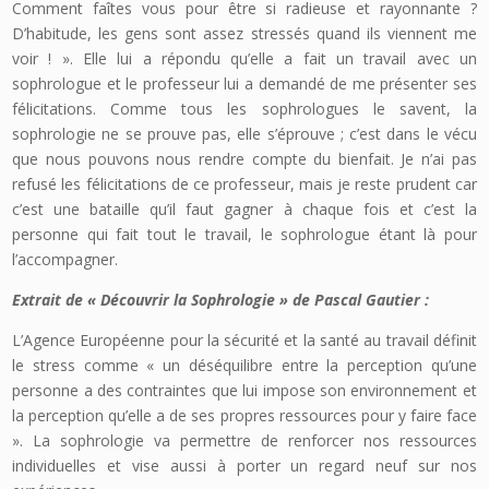
Comment faîtes vous pour être si radieuse et rayonnante ?
D’habitude, les gens sont assez stressés quand ils viennent me
voir ! ». Elle lui a répondu qu’elle a fait un travail avec un
sophrologue et le professeur lui a demandé de me présenter ses
félicitations. Comme tous les sophrologues le savent, la
sophrologie ne se prouve pas, elle s’éprouve ; c’est dans le vécu
que nous pouvons nous rendre compte du bienfait. Je n’ai pas
refusé les félicitations de ce professeur, mais je reste prudent car
c’est une bataille qu’il faut gagner à chaque fois et c’est la
personne qui fait tout le travail, le sophrologue étant là pour
l’accompagner.
Extrait de « Découvrir la Sophrologie » de Pascal Gautier :
L’Agence Européenne pour la sécurité et la santé au travail définit
le stress comme « un déséquilibre entre la perception qu’une
personne a des contraintes que lui impose son environnement et
la perception qu’elle a de ses propres ressources pour y faire face
». La sophrologie va permettre de renforcer nos ressources
individuelles et vise aussi à porter un regard neuf sur nos