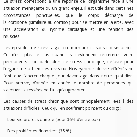
Le stress correspond à une réponse de l’organisme face à une
situation menaçante ou un grand enjeu. Il est utile dans certaines
circonstances ponctuelles, que le corps décharge de
la cortisone (similaire au cortisol) pour se mettre en alerte, avec
une accélération du rythme cardiaque et une tension des
muscles.
Les épisodes de stress aigu sont normaux et sans conséquence.
Ce n’est plus le cas quand ils deviennent récurrents voire
permanents : on parle alors de
stress chronique
, néfaste pour
l’organisme à bien des niveaux. Nos rythmes de vie effrénés ne
font que l’ancrer chaque jour davantage dans notre quotidien.
Pour preuve, d’année en année le nombre de personnes qui
s’avouent stressées ne fait qu’augmenter.
Les causes de
stress
chronique sont principalement liées à des
situations difficiles. Ceux qui en souffrent pointent du doigt :
– Leur vie professionnelle (pour 36% d’entre eux)
– Des problèmes financiers (35 %)