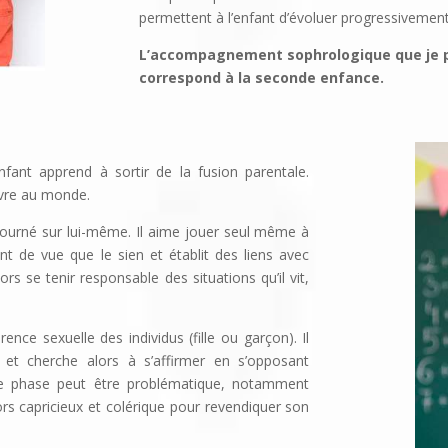
permettent à l’enfant d’évoluer progressivement
L’accompagnement sophrologique que je pro
correspond à la seconde enfance.
ant apprend à sortir de la fusion parentale.
uvre au monde.
 tourné sur lui-même. Il aime jouer seul même à
nt de vue que le sien et établit des liens avec
 se tenir responsable des situations qu’il vit,
ence sexuelle des individus (fille ou garçon). Il
 et cherche alors à s’affirmer en s’opposant
te phase peut être problématique, notamment
lors capricieux et colérique pour revendiquer son