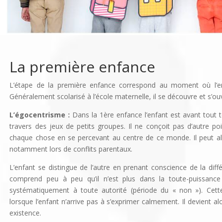
La première enfance
L’étape de la première enfance correspond au moment où l’enf
Généralement scolarisé à l’école maternelle, il se découvre et s’o
L’égocentrisme :
Dans la 1ère enfance l’enfant est avant tout
travers des jeux de petits groupes. Il ne conçoit pas d’autre poi
chaque chose en se percevant au centre de ce monde. Il peut alors
notamment lors de conflits parentaux.
L’enfant se distingue de l’autre en prenant conscience de la différ
comprend peu à peu qu’il n’est plus dans la toute-puissance
systématiquement à toute autorité (période du « non »). Cet
lorsque l’enfant n’arrive pas à s’exprimer calmement. Il devient a
existence.