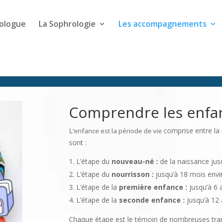
ologue
La Sophrologie
Les accompagnements
LES ENFANTS
Comprendre les enfa
L
comprise entre la 
‘enfance est la période de vie
sont :
L’étape du
nouveau-né :
de la naissance jus
L’étape du
nourrisson :
jusqu’à 18 mois envi
L’étape de la
première enfance :
jusqu’à 6 
L’étape de la
seconde enfance :
jusqu’à 12 
Chaque étape est le témoin de nombreuses trans