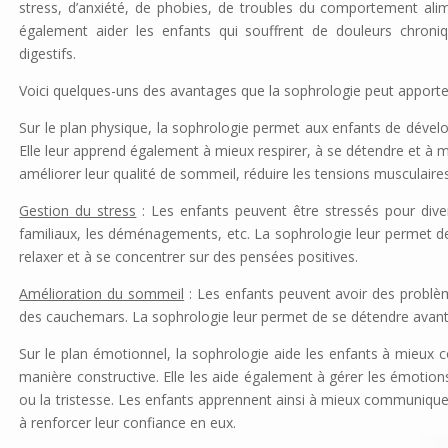
stress, d’anxiété, de phobies, de troubles du comportement alime
également aider les enfants qui souffrent de douleurs chroniq
digestifs.
Voici quelques-uns des avantages que la sophrologie peut apporte
Sur le plan physique, la sophrologie permet aux enfants de dévelop
Elle leur apprend également à mieux respirer, à se détendre et à m
améliorer leur qualité de sommeil, réduire les tensions musculaire
Gestion du stress
: Les enfants peuvent être stressés pour dive
familiaux, les déménagements, etc. La sophrologie leur permet de
relaxer et à se concentrer sur des pensées positives.
Amélioration du sommeil
: Les enfants peuvent avoir des prob
des cauchemars. La sophrologie leur permet de se détendre avant
Sur le plan émotionnel, la sophrologie aide les enfants à mieux
manière constructive. Elle les aide également à gérer les émotion
ou la tristesse. Les enfants apprennent ainsi à mieux communiquer
à renforcer leur confiance en eux.