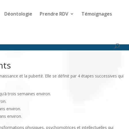
Déontologie
Prendre RDV
Témoignages
nts
naissance et la puberté. Elle se définit par 4 étapes successives qui
qu’à trois semaines environ.
ron.
ans environ.
ans environ.
formations physiques, psychomotrices et intellectuelles qui