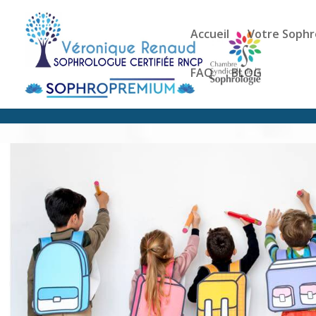
Accueil
Votre Sophr
FAQ
BLOG