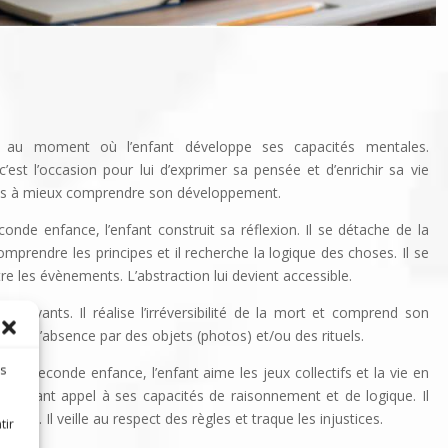
 au moment où l’enfant développe ses capacités mentales.
’est l’occasion pour lui d’exprimer sa pensée et d’enrichir sa vie
nées à mieux comprendre son développement.
onde enfance, l’enfant construit sa réflexion. Il se détache de la
mprendre les principes et il recherche la logique des choses. Il se
re les évènements. L’abstraction lui devient accessible.
es vivants. Il réalise l’irréversibilité de la mort et comprend son
aliser l’absence par des objets (photos) et/ou des rituels.
es
s la seconde enfance, l’enfant aime les jeux collectifs et la vie en
es, faisant appel à ses capacités de raisonnement et de logique. Il
oupe. Il veille au respect des règles et traque les injustices.
tir