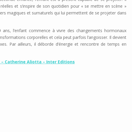
s réelles et s’inspire de son quotidien pour « se mettre en scène »
nivers magiques et surnaturels qui lui permettent de se projeter dans
 9 ans, l’enfant commence à vivre des changements hormonaux
sformations corporelles et cela peut parfois l’angoisser. Il devient
es. Par ailleurs, il déborde d’énergie et rencontre de temps en
 Catherine Aliotta – Inter Editions