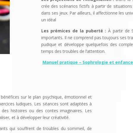
crée des scénarios fictifs à partir de situation
dans ses jeux. Par ailleurs, il affectionne les u
un idéal
Les prémices
de la puberté :
À partir de
importants. Il ne comprend pas toujours ses tran
pudique et développe quelquefois des complex
temps des troubles de l’attention.
Manuel pratique – Sophrologie et enfance –
bénéfices sur le plan psychique, émotionnel et
xercices ludiques. Les séances sont adaptées à
 des histoires ou des contes imaginaires. Les
iser, et à développer leur créativité.
ants qui souffrent de troubles du sommeil, de