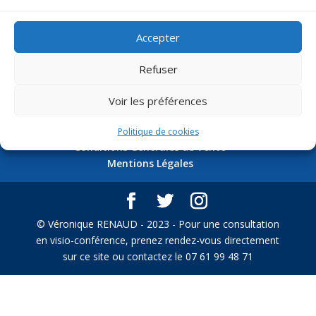
Accepter
Études Scientifiques
Refuser
Voir les préférences
Politique de Confidentialité
Politique de cookies (UE)
Politique de cookies
Conditions Générales de Vente
Mentions Légales
© Véronique RENAUD - 2023 - Pour une consultation
en visio-conférence, prenez rendez-vous directement
sur ce site ou contactez le 07 61 99 48 71