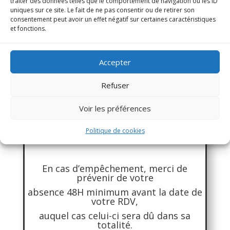
traiter des données telles que le comportement de navigation ou les ID
uniques sur ce site. Le fait de ne pas consentir ou de retirer son
consentement peut avoir un effet négatif sur certaines caractéristiques
et fonctions.
Transmission des outils
: documents
numériques & fichier audio
Accepter
Refuser
Voir les préférences
Politique de cookies
ATTENTION
En cas d’empêchement, merci de
prévenir de votre
absence 48H minimum avant la date de
votre RDV,
auquel cas celui-ci sera dû dans sa
totalité.