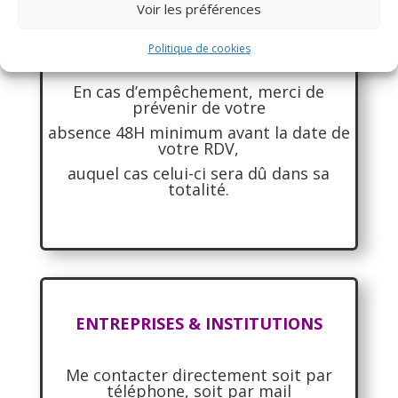
Voir les préférences
ATTENTION
Politique de cookies
En cas d’empêchement, merci de
prévenir de votre
absence 48H minimum avant la date de
votre RDV,
auquel cas celui-ci sera dû dans sa
totalité.
ENTREPRISES & INSTITUTIONS
Me contacter directement soit par
téléphone, soit par mail