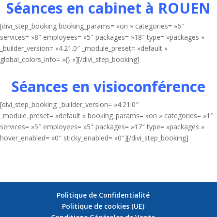
Séances en cabinet à ROUEN
[divi_step_booking booking_params= »on » categories= »6″
services= »8″ employees= »5″ packages= »18″ type= »packages »
_builder_version= »4.21.0″ _module_preset= »default »
global_colors_info= »{} »][/divi_step_booking]
Séances en visioconférence
[divi_step_booking _builder_version= »4.21.0″
_module_preset= »default » booking_params= »on » categories= »1″
services= »5″ employees= »5″ packages= »17″ type= »packages »
hover_enabled= »0″ sticky_enabled= »0″][/divi_step_booking]
Politique de Confidentialité
Politique de cookies (UE)